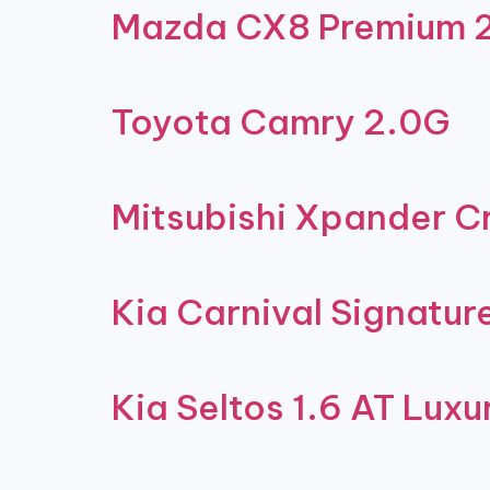
Mazda CX8 Premium 
Toyota Camry 2.0G
Mitsubishi Xpander Cr
Kia Carnival Signatur
Kia Seltos 1.6 AT Lux