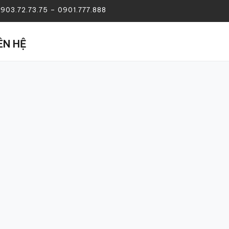
03.72.73.75 – 0901.777.888
ÊN HỆ