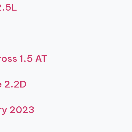
2.5L
oss 1.5 AT
e 2.2D
ury 2023