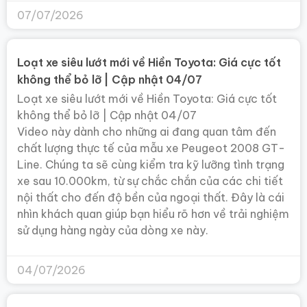
07/07/2026
Loạt xe siêu lướt mới về Hiền Toyota: Giá cực tốt
không thể bỏ lỡ | Cập nhật 04/07
Loạt xe siêu lướt mới về Hiền Toyota: Giá cực tốt
không thể bỏ lỡ | Cập nhật 04/07
Video này dành cho những ai đang quan tâm đến
chất lượng thực tế của mẫu xe Peugeot 2008 GT-
Line. Chúng ta sẽ cùng kiểm tra kỹ lưỡng tình trạng
xe sau 10.000km, từ sự chắc chắn của các chi tiết
nội thất cho đến độ bền của ngoại thất. Đây là cái
nhìn khách quan giúp bạn hiểu rõ hơn về trải nghiệm
sử dụng hàng ngày của dòng xe này.
04/07/2026