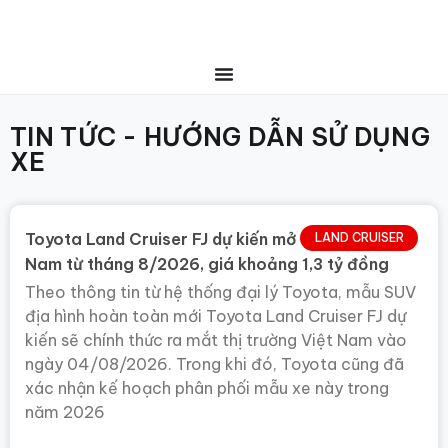
TIN TỨC - HƯỚNG DẪN SỬ DỤNG
XE
Toyota Land Cruiser FJ dự kiến mở bán tại Việt
LAND CRUISER
Nam từ tháng 8/2026, giá khoảng 1,3 tỷ đồng
Theo thông tin từ hệ thống đại lý Toyota, mẫu SUV
địa hình hoàn toàn mới Toyota Land Cruiser FJ dự
kiến sẽ chính thức ra mắt thị trường Việt Nam vào
ngày 04/08/2026. Trong khi đó, Toyota cũng đã
xác nhận kế hoạch phân phối mẫu xe này trong
năm 2026