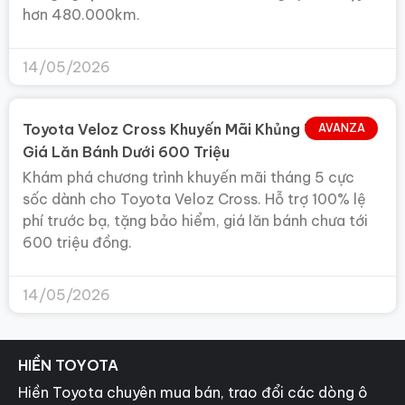
hơn 480.000km.
14/05/2026
Toyota Veloz Cross Khuyến Mãi Khủng Tháng 5,
AVANZA
Giá Lăn Bánh Dưới 600 Triệu
Khám phá chương trình khuyến mãi tháng 5 cực
sốc dành cho Toyota Veloz Cross. Hỗ trợ 100% lệ
phí trước bạ, tặng bảo hiểm, giá lăn bánh chưa tới
600 triệu đồng.
14/05/2026
HIỀN TOYOTA
Hiền Toyota chuyên mua bán, trao đổi các dòng ô