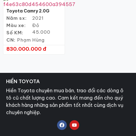
Toyota Camry 2.0G
Năm sx:
2021
Màu xe:
Đỏ
45.000
Số KM:
CN:
Phạm Hùng
830.000.000 đ
HIỀN TOYOTA
Hiền Toyota chuyên mua bán, trao đổi các dòng ô
tô cũ chất lượng cao. Cam kết mang đến cho quý
khách hàng những sản phẩm tốt nhất cùng dịch vụ
chuyên nghiệp.