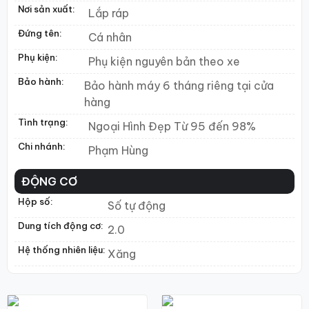
Nơi sản xuất:
Lắp ráp
Đứng tên:
Cá nhân
Phụ kiện:
Phụ kiện nguyên bản theo xe
Bảo hành:
Bảo hành máy 6 tháng riêng tại cửa
hàng
Tình trạng:
Ngoại Hình Đẹp Từ 95 đến 98%
Chi nhánh:
Phạm Hùng
ĐỘNG CƠ
Hộp số:
Số tự động
Dung tích động cơ:
2.0
Hệ thống nhiên liệu:
Xăng