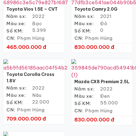
Toyota Vios 1.5E – CVT
Toyota Camry 2.0G
Năm sx:
2022
Năm sx:
2021
Màu xe:
Bạc
Màu xe:
Đỏ
5.399
0
Số KM:
Số KM:
CN:
Phạm Hùng
CN:
Phạm Hùng
465.000.000 đ
830.000.000 đ
Toyota Corolla Cross
1.8V
Mazda CX8 Premium 2.5L
Năm sx:
2022
Năm sx:
2022
Màu xe:
Nâu
Màu xe:
Đen
22.000
Số KM:
55.000
Số KM:
CN:
Phạm Hùng
CN:
Phạm Hùng
709.000.000 đ
830.000.000 đ