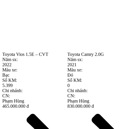
Toyota Vios 1.5E – CVT
Toyota Camry 2.0G
Năm sx:
Năm sx:
2022
2021
Màu xe:
Màu xe:
Bạc
Đỏ
Số KM:
Số KM:
5.399
0
Chi nhánh:
Chi nhánh:
CN:
CN:
Phạm Hùng
Phạm Hùng
465.000.000 đ
830.000.000 đ