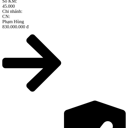
Số KM:
45.000
Chi nhánh:
CN:
Phạm Hùng
830.000.000 đ