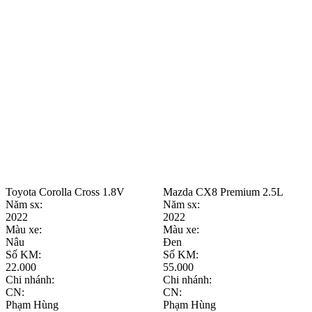
Toyota Corolla Cross 1.8V
Mazda CX8 Premium 2.5L
Năm sx:
Năm sx:
2022
2022
Màu xe:
Màu xe:
Nâu
Đen
Số KM:
Số KM:
22.000
55.000
Chi nhánh:
Chi nhánh:
CN:
CN:
Phạm Hùng
Phạm Hùng