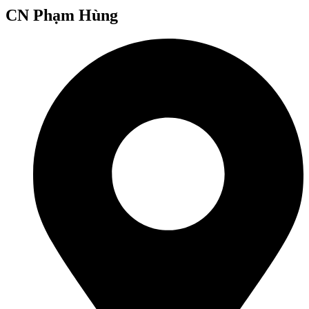
CN Phạm Hùng