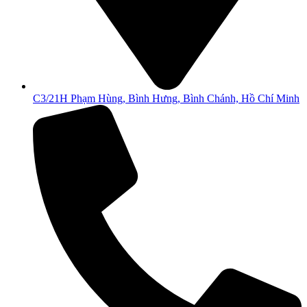
C3/21H Phạm Hùng, Bình Hưng, Bình Chánh, Hồ Chí Minh