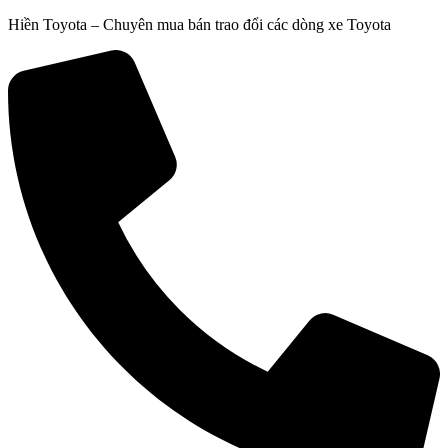
Chuyển
Hiền Toyota – Chuyên mua bán trao đổi các dòng xe Toyota
đến
nội
dung