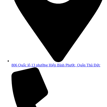
806 Quốc lộ 13 phường Hiệp Bình Phước, Quận Thủ Đức