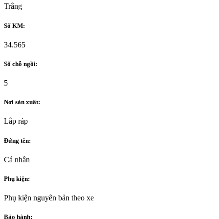
Trắng
Số KM:
34.565
Số chỗ ngồi:
5
Nơi sản xuất:
Lắp ráp
Đứng tên:
Cá nhân
Phụ kiện:
Phụ kiện nguyên bản theo xe
Bảo hành: