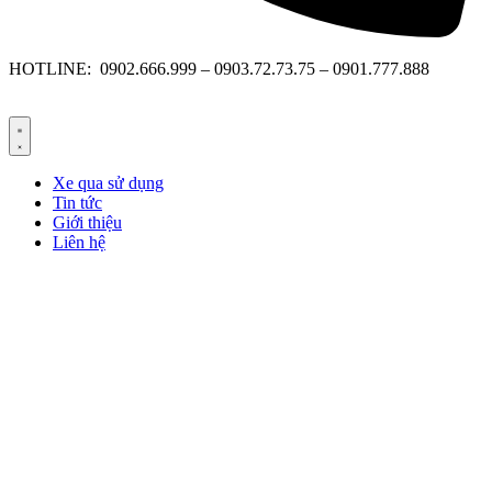
HOTLINE: 0902.666.999 – 0903.72.73.75 – 0901.777.888
Xe qua sử dụng
Tin tức
Giới thiệu
Liên hệ