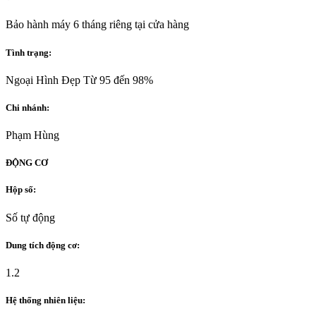
Bảo hành máy 6 tháng riêng tại cửa hàng
Tình trạng:
Ngoại Hình Đẹp Từ 95 đến 98%
Chi nhánh:
Phạm Hùng
ĐỘNG CƠ
Hộp số:
Số tự động
Dung tích động cơ:
1.2
Hệ thống nhiên liệu: