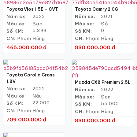
Toyota Vios 1.5E – CVT
Toyota Camry 2.0G
Năm sx:
2022
Năm sx:
2021
Màu xe:
Bạc
Màu xe:
Đỏ
5.399
0
Số KM:
Số KM:
CN:
Phạm Hùng
CN:
Phạm Hùng
465.000.000 đ
830.000.000 đ
Toyota Corolla Cross
1.8V
Mazda CX8 Premium 2.5L
Năm sx:
2022
Năm sx:
2022
Màu xe:
Nâu
Màu xe:
Đen
22.000
Số KM:
55.000
Số KM:
CN:
Phạm Hùng
CN:
Phạm Hùng
709.000.000 đ
830.000.000 đ