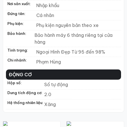
Nơi sản xuất:
Nhập khẩu
Đứng tên:
Cá nhân
Phụ kiện:
Phụ kiện nguyên bản theo xe
Bảo hành:
Bảo hành máy 6 tháng riêng tại cửa
hàng
Tình trạng:
Ngoại Hình Đẹp Từ 95 đến 98%
Chi nhánh:
Phạm Hùng
ĐỘNG CƠ
Hộp số:
Số tự động
Dung tích động cơ:
2.0
Hệ thống nhiên liệu:
Xăng