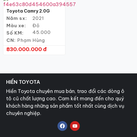
Toyota Camry 2.0G
Năm sx:
2021
Màu xe:
Đỏ
45.000
Số KM:
CN:
Phạm Hùng
830.000.000 đ
HIỀN TOYOTA
Hiền Toyota chuyên mua bán, trao đổi các dòng ô
tô cũ chất lượng cao. Cam kết mang đến cho quý
khách hàng những sản phẩm tốt nhất cùng dịch vụ
chuyên nghiệp.