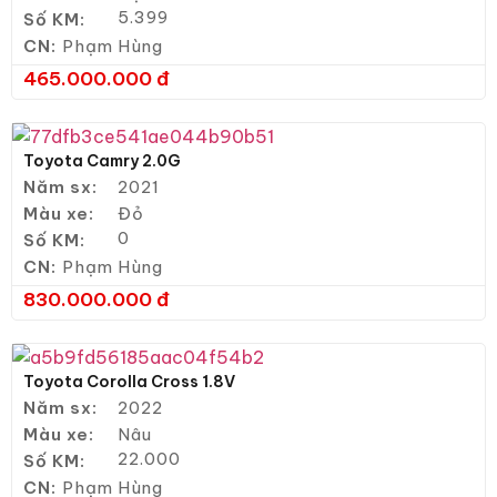
5.399
Số KM:
CN:
Phạm Hùng
465.000.000 đ
Toyota Camry 2.0G
Năm sx:
2021
Màu xe:
Đỏ
0
Số KM:
CN:
Phạm Hùng
830.000.000 đ
Toyota Corolla Cross 1.8V
Năm sx:
2022
Màu xe:
Nâu
22.000
Số KM:
CN:
Phạm Hùng