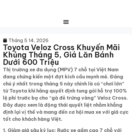
Tháng 5 14, 2026
Toyota Veloz Cross Khuyến Mãi
Khủng Tháng 5, Giá Lăn Bánh
Dưới 600 Triệu
Thị trường xe đa dụng (MPV) 7 chỗ tại Việt Nam
đang chứng kiến một đợt kích cầu mạnh mẽ. Đáng
chú ý nhất trong tháng 5 này chính là cú “chơi lớn”
từ Toyota khi hãng quyết định tung gói hỗ trợ 100%
lệ phí trước bạ cho “gà đẻ trứng vàng” Veloz Cross.
Đây được xem là động thái quyết liệt nhằm khẳng
định lại vị thế và mang đến cơ hội mua xe với giá cực
tốt cho khách hàng Việt.
1. Giảm giá sâu kỷ lục: Rước xe gầm cao 7 chỗ với