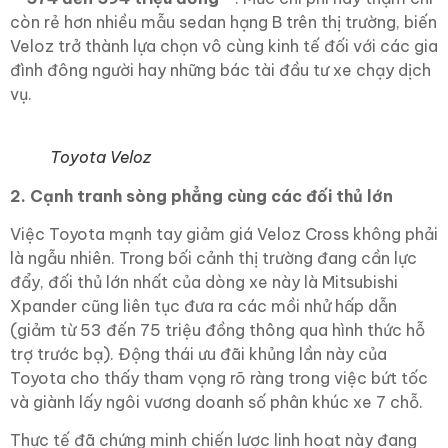
còn rẻ hơn nhiều mẫu sedan hạng B trên thị trường, biến
Veloz trở thành lựa chọn vô cùng kinh tế đối với các gia
đình đông người hay những bác tài đầu tư xe chạy dịch
vụ.
Toyota Veloz
2. Cạnh tranh sòng phẳng cùng các đối thủ lớn
Việc Toyota mạnh tay giảm giá Veloz Cross không phải
là ngẫu nhiên. Trong bối cảnh thị trường đang cần lực
đẩy, đối thủ lớn nhất của dòng xe này là Mitsubishi
Xpander cũng liên tục đưa ra các mồi nhử hấp dẫn
(giảm từ 53 đến 75 triệu đồng thông qua hình thức hỗ
trợ trước bạ). Động thái ưu đãi khủng lần này của
Toyota cho thấy tham vọng rõ ràng trong việc bứt tốc
và giành lấy ngôi vương doanh số phân khúc xe 7 chỗ.
Thực tế đã chứng minh chiến lược linh hoạt này đang