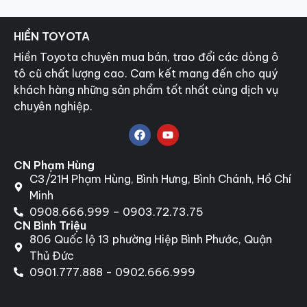
HIỀN TOYOTA
Hiền Toyota chuyên mua bán, trao đổi các dòng ô
tô cũ chất lượng cao. Cam kết mang đến cho quý
khách hàng những sản phẩm tốt nhất cùng dịch vụ
chuyên nghiệp.
CN Phạm Hùng
C3/21H Phạm Hùng, Bình Hưng, Bình Chánh, Hồ Chí
Minh
0908.666.999 – 0903.72.73.75
CN Bình Triệu
806 Quốc lộ 13 phường Hiệp Bình Phước, Quận
Thủ Đức
0901.777.888 - 0902.666.999