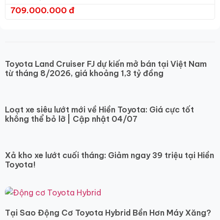
709.000.000 đ
Toyota Land Cruiser FJ dự kiến mở bán tại Việt Nam
từ tháng 8/2026, giá khoảng 1,3 tỷ đồng
Loạt xe siêu lướt mới về Hiền Toyota: Giá cực tốt
không thể bỏ lỡ | Cập nhật 04/07
Xả kho xe lướt cuối tháng: Giảm ngay 39 triệu tại Hiền
Toyota!
Tại Sao Động Cơ Toyota Hybrid Bền Hơn Máy Xăng?