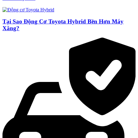
Tại Sao Động Cơ Toyota Hybrid Bền Hơn Máy
Xăng?