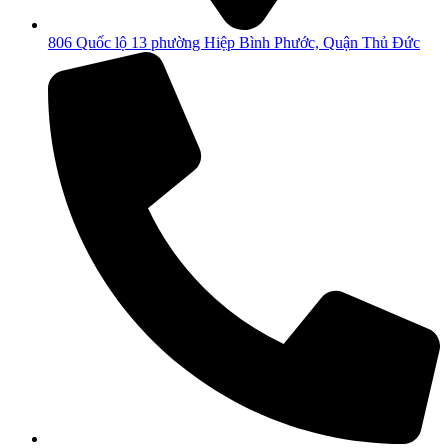
806 Quốc lộ 13 phường Hiệp Bình Phước, Quận Thủ Đức