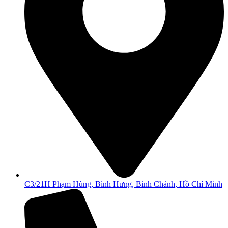
C3/21H Phạm Hùng, Bình Hưng, Bình Chánh, Hồ Chí Minh