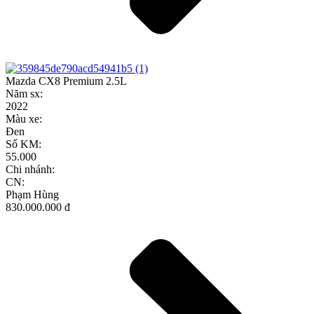
Mazda CX8 Premium 2.5L
Năm sx:
2022
Màu xe:
Đen
Số KM:
55.000
Chi nhánh:
CN:
Phạm Hùng
830.000.000 đ