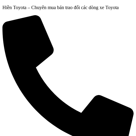
Chuyển
Hiền Toyota – Chuyên mua bán trao đổi các dòng xe Toyota
đến
nội
dung