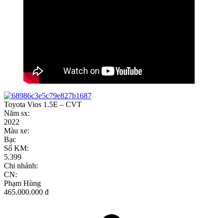
Toyota Vios 1.5E – CVT
Năm sx:
2022
Màu xe:
Bạc
Số KM:
5.399
Chi nhánh:
CN:
Phạm Hùng
465.000.000 đ