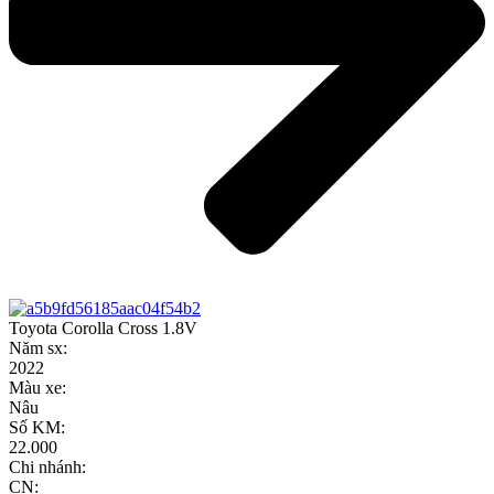
Toyota Corolla Cross 1.8V
Năm sx:
2022
Màu xe:
Nâu
Số KM:
22.000
Chi nhánh:
CN: