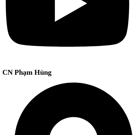
CN Phạm Hùng