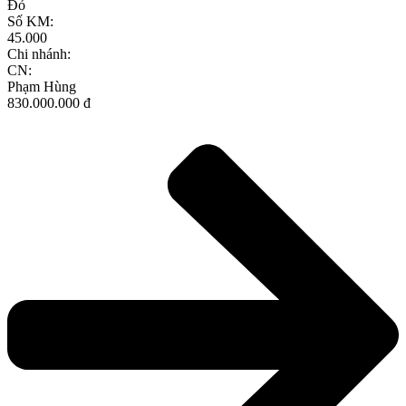
Đỏ
Số KM:
45.000
Chi nhánh:
CN:
Phạm Hùng
830.000.000 đ