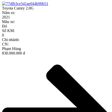
Toyota Camry 2.0G
Năm sx:
2021
Màu xe:
Đỏ
Số KM:
0
Chi nhánh:
CN:
Phạm Hùng
830.000.000 đ