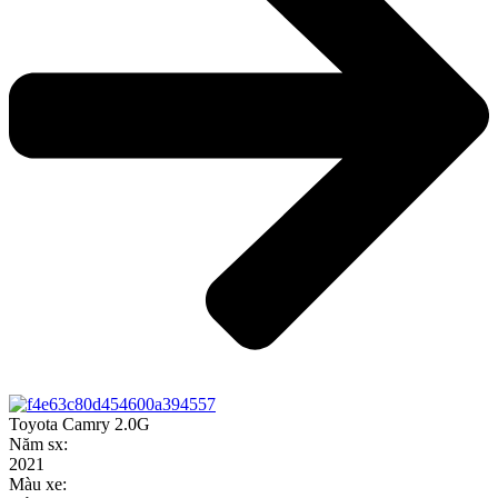
Toyota Camry 2.0G
Năm sx:
2021
Màu xe: