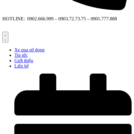
HOTLINE: 0902.666.999 – 0903.72.73.75 – 0901.777.888
Xe qua sử dụng
Tin tức
Giới thiệu
Liên hệ