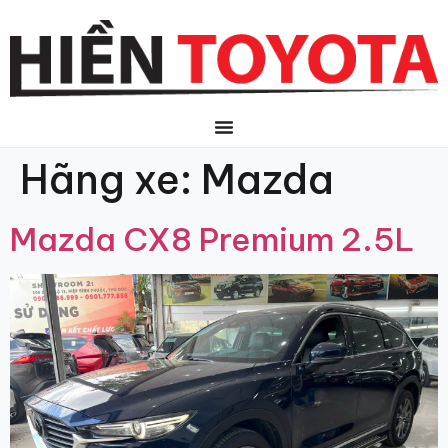
Hãng xe:
Mazda
Mazda CX8 Premium 2.5L